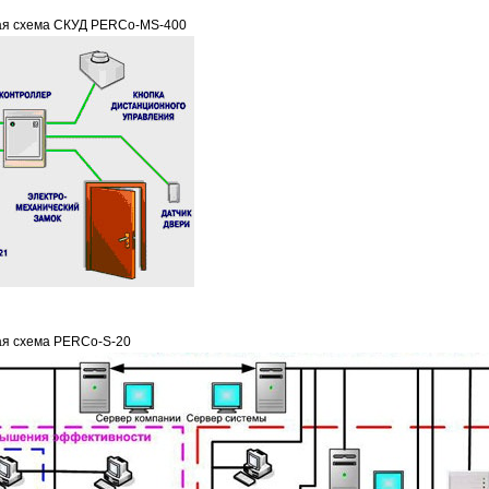
ая схема СКУД PERCo-MS-400
я схема PERCo-S-20