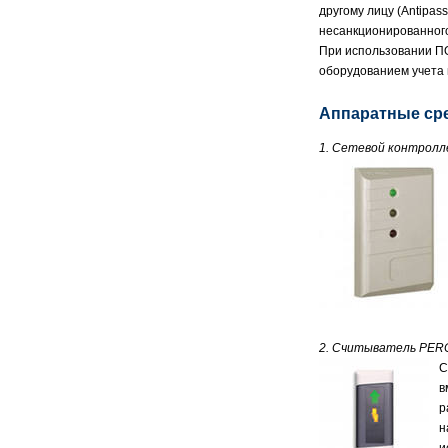
другому лицу (Antipa
несанкционированного
При использовании ПО
оборудованием учета 
Аппаратные ср
1. Сетевой контрол
2. Считыватель PER
С
в
р
н