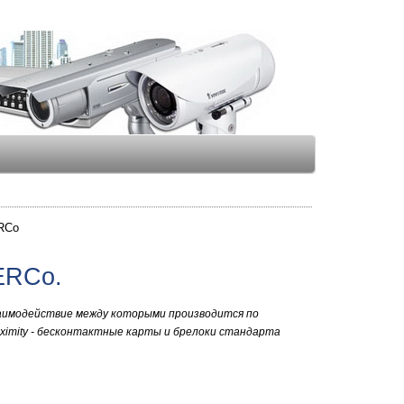
RCo
ERCo.
заимодействие между которыми производится по
oximity - бесконтактные карты и брелоки стандарта