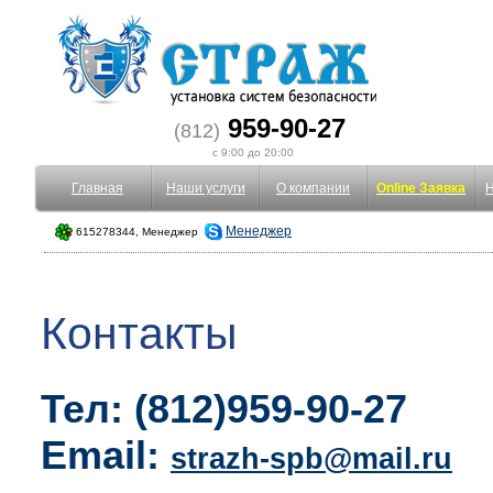
959-90-27
(812)
с 9:00 до 20:00
Главная
Наши услуги
О компании
Online Заявка
Менеджер
615278344, Менеджер
Контакты
Тел: (812)959-90-27
Email:
strazh-spb@mail.ru